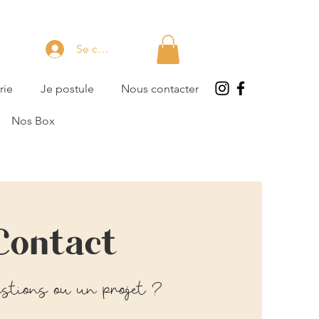
Se connecter
rie
Je postule
Nous contacter
Nos Box
Contact
stions ou un projet ?