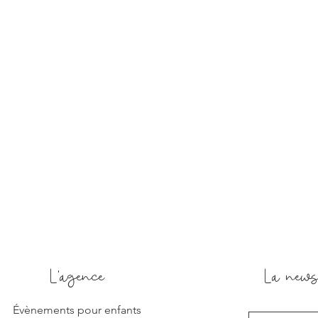
L'agence
La news
Évènements pour enfants