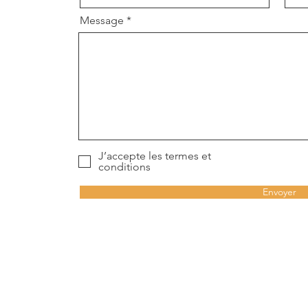
Message
J’accepte les termes et
conditions
Envoyer